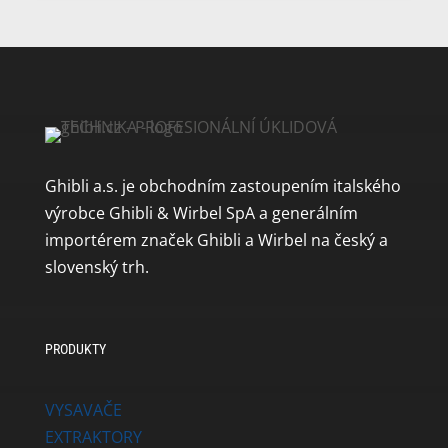
Ghibli a.s. je obchodním zastoupením italského
výrobce Ghibli & Wirbel SpA a generálním
importérem značek Ghibli a Wirbel na český a
slovenský trh.
PRODUKTY
VYSAVAČE
EXTRAKTORY