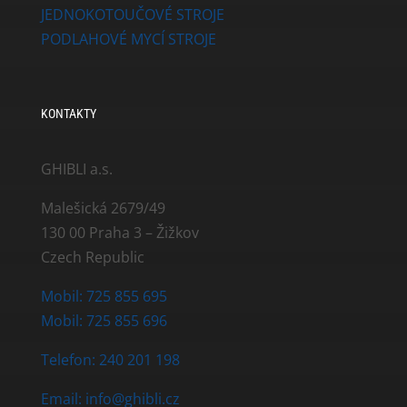
JEDNOKOTOUČOVÉ STROJE
PODLAHOVÉ MYCÍ STROJE
KONTAKTY
GHIBLI a.s.
Malešická 2679/49
130 00 Praha 3 – Žižkov
Czech Republic
Mobil: 725 855 695
Mobil: 725 855 696
Telefon: 240 201 198
Email: info@ghibli.cz