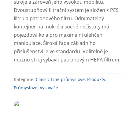
stroje a zároveň jeho vysokou mobilitu.
Dvoustupňový filtrační systém je složen z PES
ﬁltru a patronového ﬁltru. Odnímatelný
kontejner na mokré a suché nečistoty má
pojezdová kola pro maximální ulehčení
manipulace. Široká řada základního
příslušenství je ve standardu. Volitelně je
možno stroj vybavit patronovým HEPA filtrem.
Kategorie:
Classic Line průmyslové
,
Produkty
,
Průmyslové
,
Vysavače