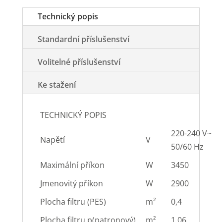
Technický popis
Standardní příslušenství
Volitelné příslušenství
Ke stažení
TECHNICKÝ POPIS
220-240 V~
Napětí
V
50/60 Hz
Maximální příkon
W
3450
Jmenovitý příkon
W
2900
Plocha filtru (PES)
m²
0,4
Plocha filtru p(patronový)
m²
1,06