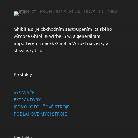
Ghibli a.s. je obchodním zastoupením italského
výrobce Ghibli & Wirbel SpA a generálním
importérem značek Ghibli a Wirbel na český a
slovenský trh.
Produkty
VYSAVAČE
EXTRAKTORY
JEDNOKOTOUČOVÉ STROJE
PODLAHOVÉ MYCÍ STROJE
Kontakty