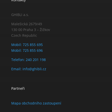
GHIBLI a.s.
Malešická 2679/49
130 00 Praha 3 – Žižkov
Czech Republic
Mobil: 725 855 695
Mobil: 725 855 696
Telefon: 240 201 198
Email: info@ghibli.cz
Partneři
Mapa obchodního zastoupení