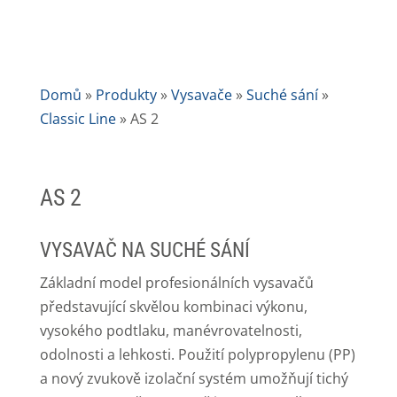
Domů
»
Produkty
»
Vysavače
»
Suché sání
»
Classic Line
»
AS 2
AS 2
VYSAVAČ NA SUCHÉ SÁNÍ
Základní model profesionálních vysavačů
představující skvělou kombinaci výkonu,
vysokého podtlaku, manévrovatelnosti,
odolnosti a lehkosti. Použití polypropylenu (PP)
a nový zvukově izolační systém umožňují tichý