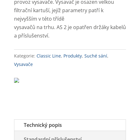
provoz vysavače. Vysavač je osazen velkou
filtrační kartuší, jejíž parametry patří k
nejvyšším v této třídě
vysavačů na trhu. AS 2 je opatřen držáky kabelů
a příslušenství.
Kategorie:
Classic Line
,
Produkty
,
Suché sání
,
Vysavače
Technický popis
Standardní příslušenství