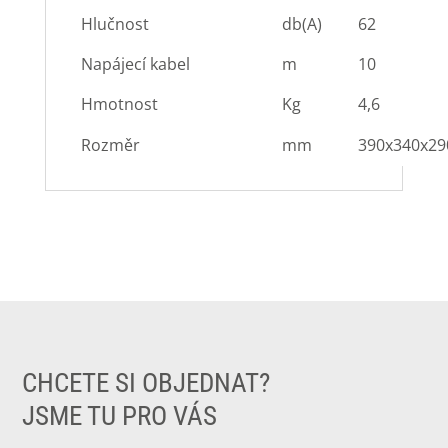
Hlučnost
db(A)
62
Napájecí kabel
m
10
Hmotnost
Kg
4,6
Rozměr
mm
390x340x29
CHCETE SI OBJEDNAT?
JSME TU PRO VÁS