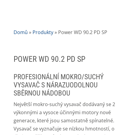
Domů
»
Produkty
»
Power WD 90.2 PD SP
POWER WD 90.2 PD SP
PROFESIONÁLNÍ MOKRO/SUCHÝ
VYSAVAČ S NÁRAZUODOLNOU
SBĚRNOU NÁDOBOU
Největší mokro-suchý vysavač dodávaný se 2
výkonnými a vysoce účinnými motory nové
generace, které jsou samostatně spínatelné.
Vysavač se vyznačuje se nízkou hmotností, o