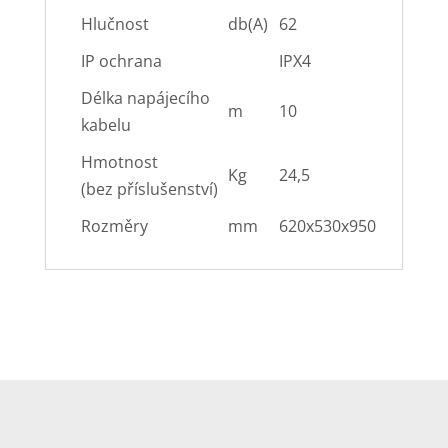
Hlučnost
db(A)
62
IP ochrana
IPX4
Délka napájecího
m
10
kabelu
Hmotnost
Kg
24,5
(bez příslušenství)
Rozměry
mm
620x530x950