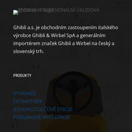
Ghibli a.s. je obchodním zastoupením italského
výrobce Ghibli & Wirbel SpA a generálním
importérem značek Ghibli a Wirbel na český a
slovenský trh.
PRODUKTY
VYSAVAČE
EXTRAKTORY
JEDNOKOTOUČOVÉ STROJE
PODLAHOVÉ MYCÍ STROJE