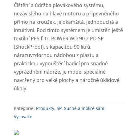
Čištění a údržba plovákového systému,
nezávislého na hlavě motoru a připevněného
přímo na kroužek, je okamžitá, jednoduchá a
intuitivní. Pod tímto systémem je umístěn ještě
textilní PES filtr. POWER WD 90.2 PD SP
(ShockProof), s kapacitou 90 litrů,
nárazuvzdornou nádobou z plastu a
praktickou vypouštěcí hadicí pro snadné
vyprázdnění nádrže, je model speciálně
navržený pro velké plochy a náročné úklidové
úkoly.
Kategorie:
Produkty
,
SP
,
Suché a mokré sání
,
Vysavače